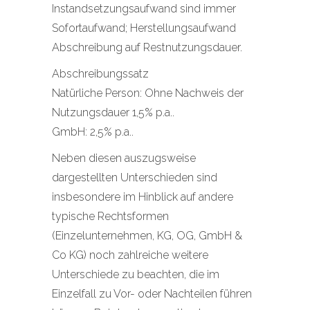
Instandsetzungsaufwand sind immer
Sofortaufwand; Herstellungsaufwand
Abschreibung auf Restnutzungsdauer.
Abschreibungssatz
Natürliche Person: Ohne Nachweis der
Nutzungsdauer 1,5% p.a..
GmbH: 2,5% p.a..
Neben diesen auszugsweise
dargestellten Unterschieden sind
insbesondere im Hinblick auf andere
typische Rechtsformen
(Einzelunternehmen, KG, OG, GmbH &
Co KG) noch zahlreiche weitere
Unterschiede zu beachten, die im
Einzelfall zu Vor- oder Nachteilen führen