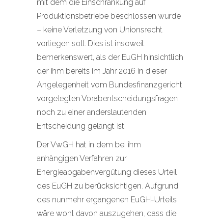
mit dem die Einschränkung auf
Produktionsbetriebe beschlossen wurde
– keine Verletzung von Unionsrecht
vorliegen soll. Dies ist insoweit
bemerkenswert, als der EuGH hinsichtlich
der ihm bereits im Jahr 2016 in dieser
Angelegenheit vom Bundesfinanzgericht
vorgelegten Vorabentscheidungsfragen
noch zu einer anderslautenden
Entscheidung gelangt ist.
Der VwGH hat in dem bei ihm
anhängigen Verfahren zur
Energieabgabenvergütung dieses Urteil
des EuGH zu berücksichtigen. Aufgrund
des nunmehr ergangenen EuGH-Urteils
wäre wohl davon auszugehen, dass die