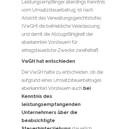
Leistungsempfänger allerdings Kenntnis
vom Umsatzsteuerbetrug, ist nach
Ansicht des Verwaltungsgerichtshofes
(VwGH) die betriebliche Veranlassung
und damit die Abzugsfähigkeit der
aberkannten Vorsteuern für
ertragsteuerliche Zwecke zweifelhaft.
VwGH hat entschieden
Der VwGH hatte zu entscheiden, ob die
aufgrund eines Umsatzsteuerbetruges
aberkannten Vorsteuern auch
bei
Kenntnis des
leistungsempfangenden
Unternehmers über die
beabsichtigte
Steuerhinterziehung
steuerlich