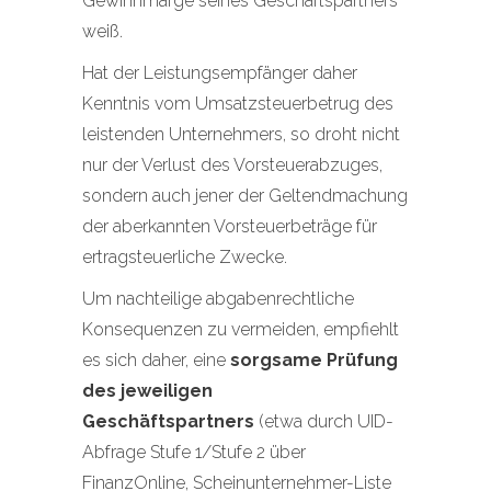
Gewinnmarge seines Geschäftspartners
weiß.
Hat der Leistungsempfänger daher
Kenntnis vom Umsatzsteuerbetrug des
leistenden Unternehmers, so droht nicht
nur der Verlust des Vorsteuerabzuges,
sondern auch jener der Geltendmachung
der aberkannten Vorsteuerbeträge für
ertragsteuerliche Zwecke.
Um nachteilige abgabenrechtliche
Konsequenzen zu vermeiden, empfiehlt
es sich daher, eine
sorgsame Prüfung
des jeweiligen
Geschäftspartners
(etwa durch UID-
Abfrage Stufe 1/Stufe 2 über
FinanzOnline, Scheinunternehmer-Liste