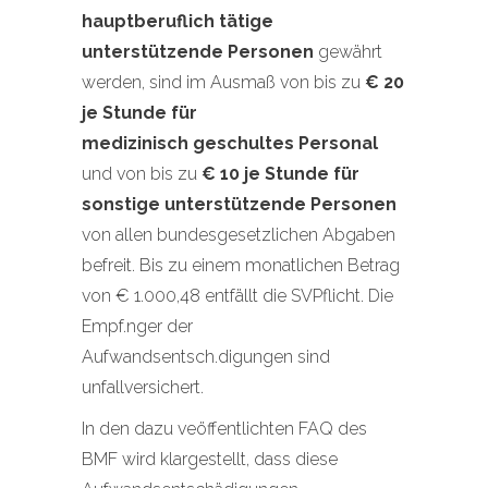
hauptberuflich tätige
unterstützende Personen
gewährt
werden, sind im Ausmaß von bis zu
€ 20
je Stunde für
medizinisch geschultes Personal
und von bis zu
€ 10 je Stunde für
sonstige unterstützende Personen
von allen bundesgesetzlichen Abgaben
befreit. Bis zu einem monatlichen Betrag
von € 1.000,48 entfällt die SVPflicht. Die
Empf.nger der
Aufwandsentsch.digungen sind
unfallversichert.
In den dazu veöffentlichten FAQ des
BMF wird klargestellt, dass diese