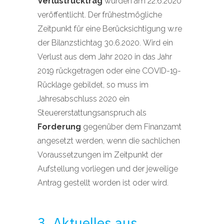
Verlustrücktrag
wurden am 22.6.2020
veröffentlicht. Der frühestmögliche
Zeitpunkt für eine Berücksichtigung w.re
der Bilanzstichtag 30.6.2020. Wird ein
Verlust aus dem Jahr 2020 in das Jahr
2019 rückgetragen oder eine COVID-19-
Rücklage gebildet, so muss im
Jahresabschluss 2020 ein
Steuererstattungsanspruch als
Forderung
gegenüber dem Finanzamt
angesetzt werden, wenn die sachlichen
Voraussetzungen im Zeitpunkt der
Aufstellung vorliegen und der jeweilige
Antrag gestellt worden ist oder wird.
3. Aktuelles aus