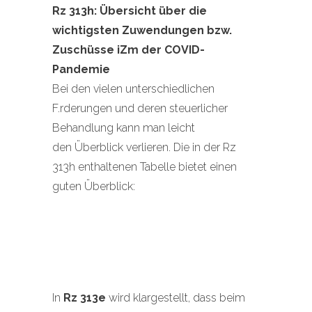
Rz 313h: Übersicht über die
wichtigsten Zuwendungen bzw.
Zuschüsse iZm der COVID-
Pandemie
Bei den vielen unterschiedlichen
F.rderungen und deren steuerlicher
Behandlung kann man leicht
den Überblick verlieren. Die in der Rz
313h enthaltenen Tabelle bietet einen
guten Überblick:
In
Rz 313e
wird klargestellt, dass beim