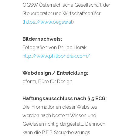
ÖGSW Österreichische Gesellschaft der
Steuerberater und Wirtschaftsprüfer
(
https://www.oegsw.at
)
Bildernachweis:
Fotografien von Philipp Horak,
http://www.philipphorak.com/
Webdesign / Entwicklung:
dform, Büro für Design
Haftungsausschluss nach § 5 ECG:
Die Informationen dieser Websites
werden nach bestem Wissen und
Gewissen richtig dargestellt. Dennoch
kann die R.E.P. Steuerberatungs