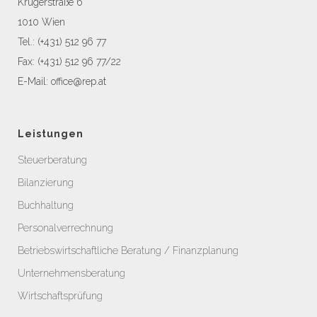
Krugerstraße 6
1010 Wien
Tel.:
(+431) 512 96 77
Fax: (+431) 512 96 77/22
E-Mail:
office@rep.at
Leistungen
Steuerberatung
Bilanzierung
Buchhaltung
Personalverrechnung
Betriebswirtschaftliche Beratung / Finanzplanung
Unternehmensberatung
Wirtschaftsprüfung