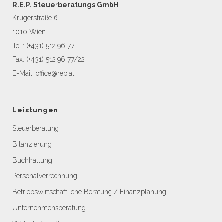
R.E.P. Steuerberatungs GmbH
Krugerstraße 6
1010 Wien
Tel.:
(+431) 512 96 77
Fax: (+431) 512 96 77/22
E-Mail:
office@rep.at
Leistungen
Steuerberatung
Bilanzierung
Buchhaltung
Personalverrechnung
Betriebswirtschaftliche Beratung / Finanzplanung
Unternehmensberatung