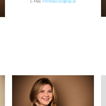
E
-Mail:
mmihailovic@rep.at