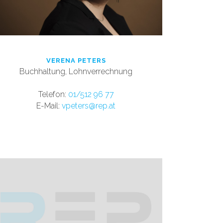
VERENA PETERS
Buchhaltung, Lohnverrechnung
T
elefon:
01/512 96 77
E-Mail:
vpeters@rep.at