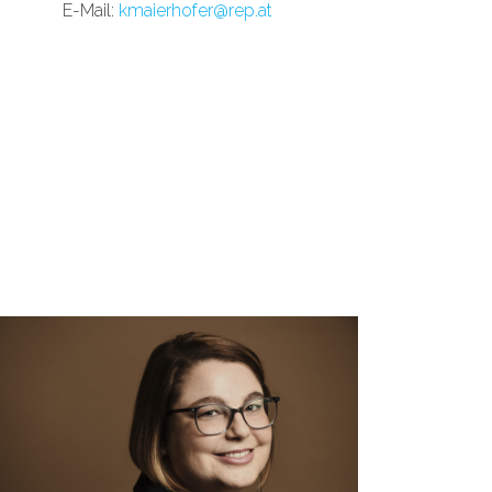
E
-Mail:
kmaierhofer@rep.at