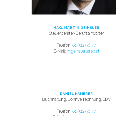
MAG. MARTIN GEIHSLER
Steuerberater-Berufsanwärter
T
elefon:
01/512 96 77
E-Mail:
mgeihsler@rep.at
DANIEL KÄMERER
Buchhaltung, Lohnverrechnung, EDV
Tele
fon:
01/512 96 77