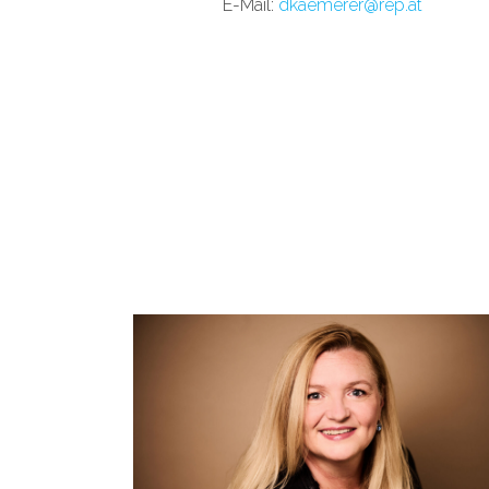
E-Mail:
dkaemerer@rep.at