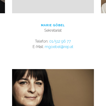
MARIE GÖBEL
Sekretariat
Tele
fon:
01/512 96 77
E-Mail:
mgoebel@rep.at