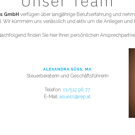
Unser Team
gs GmbH
verfügen über langjährige Berufserfahrung und nehm
l. Wir kümmern uns verlässlich und aktiv um die Anliegen
und 
achfolgend finden Sie hier Ihren persönlichen Ansprechpartne
ALEXANDRA SÜSS, MA
Steuerberaterin und Geschäftsführerin
Tele
fon:
01/512 96 77
E-Mail:
asuess@rep.at