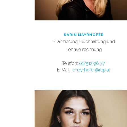
KARIN MAYRHOFER
Bilanzierung, Buchhaltung und
Lohnverrechnung
T
elefon:
01/512 96 77
E
-Mail:
kmayrhofer@rep.at