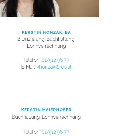
KERSTIN HONZAK, BA
Bilanzierung, Buchhaltung,
Lohnverrechnung
T
elefon:
0
1/512 96 77
E-Mail:
khonzak@rep.at
KERSTIN MAIERHOFER
Buchhaltung, Lohnverrechnung
T
elefon:
01/512 96 77