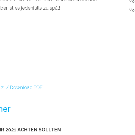
Mon
 ist es jedenfalls zu spät!
Mon
021 / Download PDF
mer
AHR 2021 ACHTEN SOLLTEN