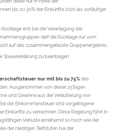
urden diese nur in Höhe der
nnen bis zu 30% der Einkünfte 2020 als vorläufiger
-Rücklage erst bei der Veranlagung der
ternehmensgruppen darf die Rücklage nur vom
 sich auf das zusammengefasste Gruppenergebnis.
er Steuererklärung zu beantragen.
erschaftsteuer nur mit bis zu 75%
des
erden. Ausgenommen von dieser 25%igen
nne und Gewinne aus der Veräußerung von
. Bei der Einkommensteuer sind vorgetragene
 Einkünfte zu verrechnen. Diese Regelung führt in
tragsfähigen Verluste annähernd so hoch wie der
le der niedrigen Tarifstufen bei der