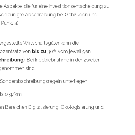
e Aspekte, die für eine Investitionsentscheidung zu
eschleunigte Abschreibung bei Gebäuden und
 Punkt 4).
rgestellte Wirtschaftsgüter kann die
rozentsatz von
bis zu
30% vom jeweiligen
chreibung
). Bei Inbetriebnahme in der zweiten
usgenommen sind:
 Sonderabschreibungsregeln unterliegen,
ls 0 g/km,
den Bereichen Digitalisierung, Ökologisierung und