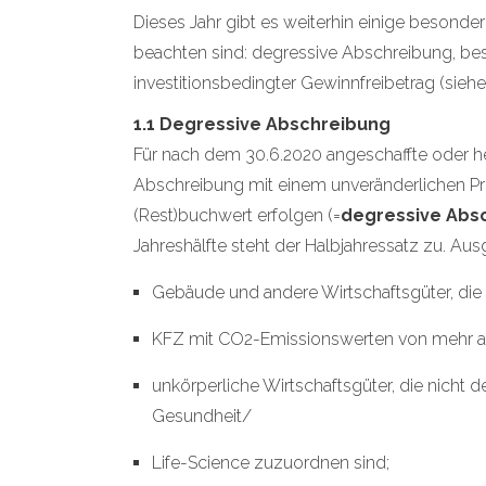
Dieses Jahr gibt es weiterhin einige besonder
beachten sind: degressive Abschreibung, b
investitionsbedingter Gewinnfreibetrag (siehe
1.1 Degressive Abschreibung
Für nach dem 30.6.2020 angeschaffte oder he
Abschreibung mit einem unveränderlichen P
(Rest)buchwert erfolgen (=
degressive Abs
Jahreshälfte steht der Halbjahressatz zu. A
Gebäude und andere Wirtschaftsgüter, die
KFZ mit CO2-Emissionswerten von mehr a
unkörperliche Wirtschaftsgüter, die nicht 
Gesundheit/
Life-Science zuzuordnen sind;