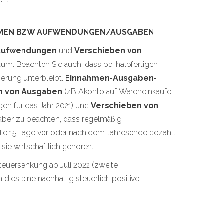
NAHMEN BZW AUFWENDUNGEN/AUSGABEN
 Aufwendungen
und
Verschieben von
um. Beachten Sie auch, dass bei halbfertigen
ierung unterbleibt.
Einnahmen-Ausgaben-
n von Ausgaben
(zB Akonto auf Wareneinkäufe,
en für das Jahr 2021) und
Verschieben von
t aber zu beachten, dass regelmäßig
e 15 Tage vor oder nach dem Jahresende bezahlt
ie wirtschaftlich gehören.
euersenkung ab Juli 2022 (zweite
dies eine nachhaltig steuerlich positive