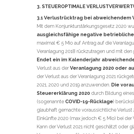
3. STEUEROPTIMALE VERLUSTVERWER
3.1 Verlustrücktrag bei abweichendem W
Mit dem Konjunkturstärkungsgesetz 2020 wur
ausgleichsfähige negative betriebliche
maximal € 5 Mio auf Antrag auf die Veranla
Veranlagung 2018 rückzutragen und mit den p
Endet ein im Kalenderjahr abweichende
Verlust aus der
Veranlagung 2020 oder au
der Verlust aus der Veranlagung 2021 rückgetr
2021, 2020 und 2019 anzuwenden.
Die vora
Steuererklärung 2020
durch Bildung ein
(sogenannte
COVID-19-Rücklage
) berücks
glaubhaft gemachte voraussichtliche Verlust
Einkünfte 2020 (max jedoch € 5 Mio) bei der 
Kann der Verlust 2021 nicht geschätzt oder 