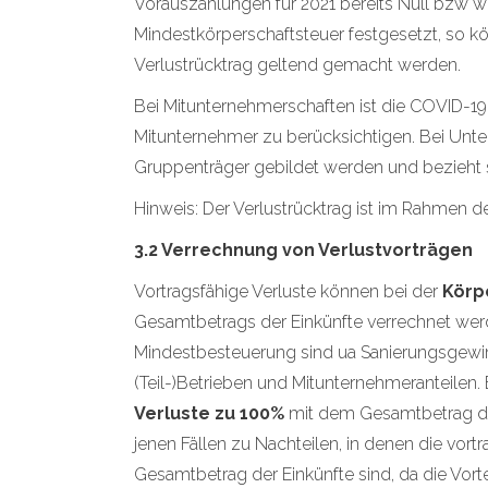
Vorauszahlungen für 2021 bereits Null bzw w
Mindestkörperschaftsteuer festgesetzt, so kö
Verlustrücktrag geltend gemacht werden.
Bei Mitunternehmerschaften ist die COVID-19
Mitunternehmer zu berücksichtigen. Bei Un
Gruppenträger gebildet werden und bezieht
Hinweis: Der Verlustrücktrag ist im Rahmen d
3.2 Verrechnung von Verlustvorträgen
Vortragsfähige Verluste können bei der
Körp
Gesamtbetrags der Einkünfte verrechnet w
Mindestbesteuerung sind ua Sanierungsgewi
(Teil-)Betrieben und Mitunternehmeranteilen
Verluste zu 100%
mit dem Gesamtbetrag der
jenen Fällen zu Nachteilen, in denen die vor
Gesamtbetrag der Einkünfte sind, da die Vortei