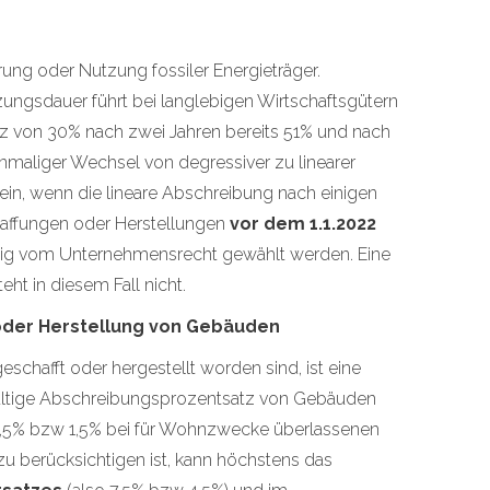
ung oder Nutzung fossiler Energieträger.
ungsdauer führt bei langlebigen Wirtschaftsgütern
atz von 30% nach zwei Jahren bereits 51% und nach
inmaliger Wechsel von degressiver zu linearer
ein, wenn die lineare Abschreibung nach einigen
chaffungen oder Herstellungen
vor dem 1.1.2022
gig vom Unternehmensrecht gewählt werden. Eine
ht in diesem Fall nicht.
 oder Herstellung von Gebäuden
schafft oder hergestellt worden sind, ist eine
gültige Abschreibungsprozentsatz von Gebäuden
,5% bzw 1,5% bei für Wohnzwecke überlassenen
zu berücksichtigen ist, kann höchstens das