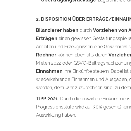
2. DISPOSITION ÜBER ERTRÄGE/EIN
Bilanzierer haben
durch
Vorziehen von
Erträgen
einen gewissen Gestaltungsspielra
Arbeiten und Erzeugnissen eine Gewinnrealis
Rechner
können ebenfalls durch
Vorziehe
Mieten 2022 oder GSVG-Beitragsnachzahlung
Einnahmen
ihre Einkünfte steuern. Dabei is
wiederkehrende Einnahmen und Ausgaben, di
werden, dem Jahr zuzurechnen sind, zu dem s
TIPP 2021:
Durch die erwartete Einkommenst
Progressionsstufe wird auf 30% gesenkt) kann 
Auswirkung haben.