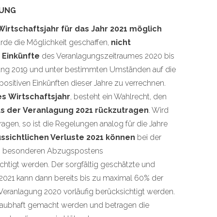
TUNG
irtschaftsjahr für das Jahr 2021 möglich
de die Möglichkeit geschaffen,
nicht
 Einkünfte
des Veranlagungszeitraumes 2020 bis
gung 2019 und unter bestimmten Umständen auf die
ositiven Einkünften dieser Jahre zu verrechnen.
s Wirtschaftsjahr
, besteht ein Wahlrecht, den
s der Veranlagung 2021 rückzutragen
. Wird
agen, so ist die Regelungen analog für die Jahre
ussichtlichen Verluste 2021 können
bei der
es besonderen Abzugspostens
ichtigt werden. Der sorgfältig geschätzte und
 2021 kann dann bereits bis zu maximal 60% der
Veranlagung 2020 vorläufig berücksichtigt werden.
glaubhaft gemacht werden und betragen die