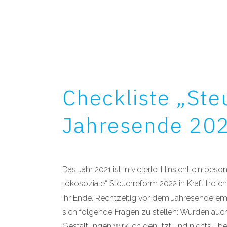
Checkliste „Ste
Jahresende 20
Das Jahr 2021 ist in vielerlei Hinsicht ein bes
„ökosoziale“ Steuerreform 2022 in Kraft tret
ihr Ende. Rechtzeitig vor dem Jahresende em
sich folgende Fragen zu stellen: Wurden auch 
Gestaltungen wirklich genutzt und nichts ü