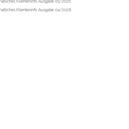
atliches Klienteninfo Ausgabe 05/2026
atliches Klienteninfo Ausgabe 04/2026