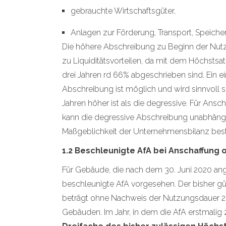
gebrauchte Wirtschaftsgüter,
Anlagen zur Förderung, Transport, Speicher
Die höhere Abschreibung zu Beginn der Nutz
zu Liquiditätsvorteilen, da mit dem Höchsts
drei Jahren rd 66% abgeschrieben sind. Ein e
Abschreibung ist möglich und wird sinnvoll s
Jahren höher ist als die degressive. Für Ans
kann die degressive Abschreibung unabhän
Maßgeblichkeit der Unternehmensbilanz beste
1.2 Beschleunigte AfA bei Anschaffung
Für Gebäude, die nach dem 30. Juni 2020 ange
beschleunigte AfA vorgesehen. Der bisher 
beträgt ohne Nachweis der Nutzungsdauer 2
Gebäuden. Im Jahr, in dem die AfA erstmalig 