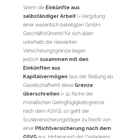
Wenn die
Einkünfte aus
selbständiger Arbeit
(= Vergütung
einer wesentlich beteiligten GmbH-
Geschäftsführerin) für sich allein
unterhalb der relevanten
Versicherungsgrenze liegen,
jedoch
zusammen mit den
Einkünften aus
Kapitalvermögen
(aus der Stellung als
Gesellschafterin) diese
Grenze
überschreiten
(= 12-fache der
monatlichen Geringfügigkeitsgrenze
nach dem ASVG), so geht der
Sozialversicherungsträger zu Recht von
einer
Pflichtversicherung nach dem
GSVG
aus. Hintergrund des Gedankens